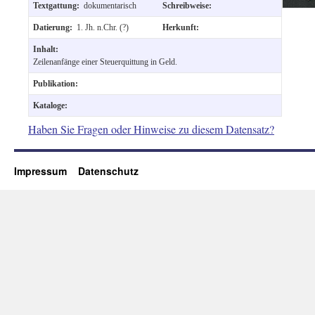
Textgattung:
dokumentarisch
Schreibweise:
Datierung:
1. Jh. n.Chr. (?)
Herkunft:
Inhalt:
Zeilenanfänge einer Steuerquittung in Geld.
Publikation:
Kataloge:
Haben Sie Fragen oder Hinweise zu diesem Datensatz?
Impressum
Datenschutz