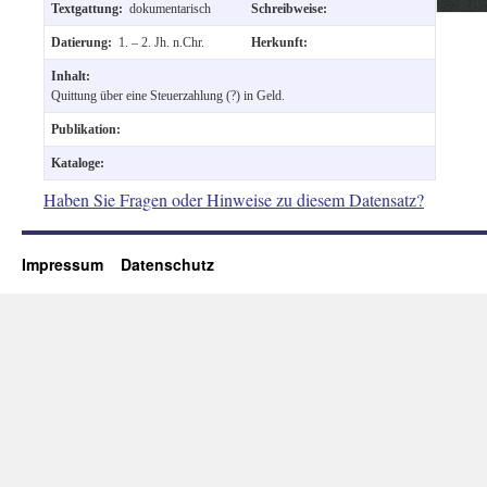
Textgattung:
dokumentarisch
Schreibweise:
Datierung:
1. – 2. Jh. n.Chr.
Herkunft:
Inhalt:
Quittung über eine Steuerzahlung (?) in Geld.
Publikation:
Kataloge:
Haben Sie Fragen oder Hinweise zu diesem Datensatz?
Impressum
Datenschutz