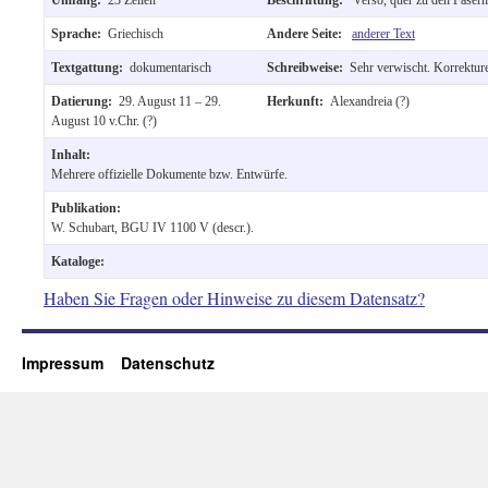
Sprache:
Griechisch
Andere Seite:
anderer Text
Textgattung:
dokumentarisch
Schreibweise:
Sehr verwischt. Korrektur
Datierung:
29. August 11 – 29.
Herkunft:
Alexandreia (?)
August 10 v.Chr. (?)
Inhalt:
Mehrere offizielle Dokumente bzw. Entwürfe.
Publikation:
W. Schubart, BGU IV 1100 V (descr.).
Kataloge:
Haben Sie Fragen oder Hinweise zu diesem Datensatz?
Impressum
Datenschutz