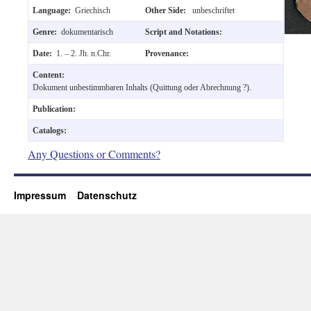
Language:
Griechisch
Other Side:
unbeschriftet
Genre:
dokumentarisch
Script and Notations:
Date:
1. – 2. Jh. n.Chr.
Provenance:
Content:
Dokument unbestimmbaren Inhalts (Quittung oder Abrechnung ?).
Publication:
Catalogs:
Any Questions or Comments?
Impressum
Datenschutz