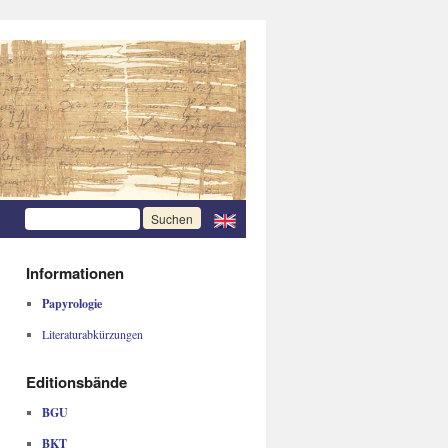
Informationen
Papyrologie
Literaturabkürzungen
Editionsbände
BGU
BKT