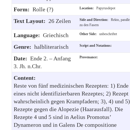
Form:
Rolle (?)
Location:
Papyrusdepot
Text Layout:
26 Zeilen
Side and Direction:
Rekto, paralle
zu den Fasern
Language:
Griechisch
Other Side:
unbeschriftet
Genre:
halbliterarisch
Script and Notations:
Date:
Ende 2. – Anfang
Provenance:
3. Jh. n.Chr.
Content:
Reste von fünf medizinischen Rezepten: 1) Ende
eines nicht identifizierbaren Rezeptes; 2) Rezept
wahrscheinlich gegen Krampfadern; 3), 4) und 5)
Rezepte gegen die Alopezie (Haarausfall). Die
Rezepte 4 und 5 sind in Aelius Promotus’
Dynameron und in Galens De compositione