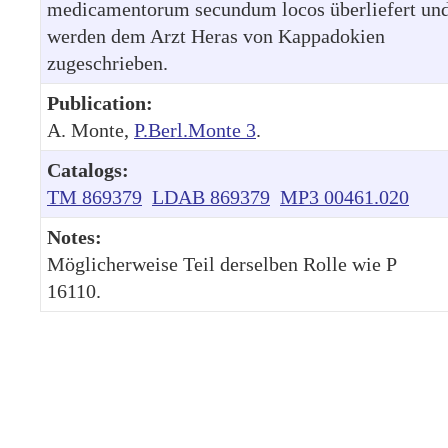
medicamentorum secundum locos überliefert un
werden dem Arzt Heras von Kappadokien
zugeschrieben.
Publication:
A. Monte,
P.Berl.Monte 3
.
Catalogs:
TM 869379
LDAB 869379
MP3 00461.020
Notes:
Möglicherweise Teil derselben Rolle wie P
16110.