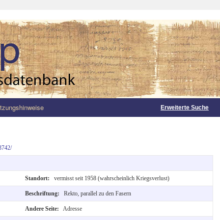
tzungshinweise
Erweiterte Suche
3742/
Standort:
vermisst seit 1958 (wahrscheinlich Kriegsverlust)
Beschriftung:
Rekto, parallel zu den Fasern
Andere Seite:
Adresse