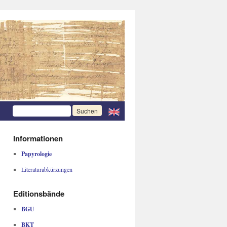
Informationen
Papyrologie
Literaturabkürzungen
Editionsbände
BGU
BKT