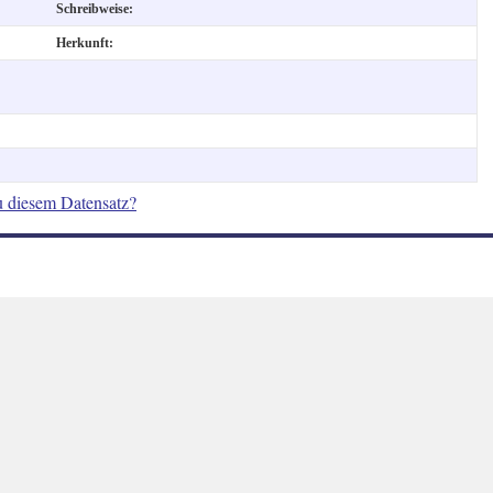
Schreibweise:
Herkunft:
u diesem Datensatz?