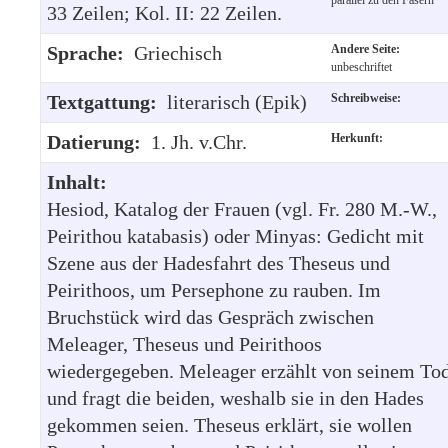
33 Zeilen; Kol. II: 22 Zeilen.
Sprache:
Griechisch
Andere Seite:
unbeschriftet
Textgattung:
literarisch (Epik)
Schreibweise:
Datierung:
1. Jh. v.Chr.
Herkunft:
Inhalt:
Hesiod, Katalog der Frauen (vgl. Fr. 280 M.-W.,
Peirithou katabasis) oder Minyas: Gedicht mit
Szene aus der Hadesfahrt des Theseus und
Peirithoos, um Persephone zu rauben. Im
Bruchstück wird das Gespräch zwischen
Meleager, Theseus und Peirithoos
wiedergegeben. Meleager erzählt von seinem To
und fragt die beiden, weshalb sie in den Hades
gekommen seien. Theseus erklärt, sie wollen