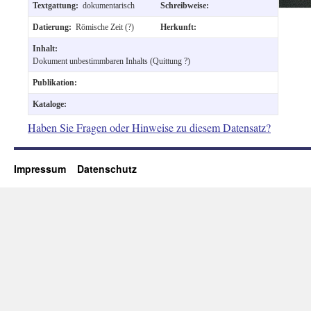
Textgattung:
dokumentarisch
Schreibweise:
Datierung:
Römische Zeit (?)
Herkunft:
Inhalt:
Dokument unbestimmbaren Inhalts (Quittung ?)
Publikation:
Kataloge:
Haben Sie Fragen oder Hinweise zu diesem Datensatz?
Impressum
Datenschutz