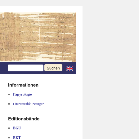
Informationen
Papyrologie
Literaturabkürzungen
Editionsbände
BGU
BKT