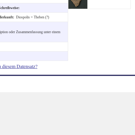
Schreibweise:
Herkunft:
Diospolis = Theben (?)
ription oder Zusammenfassung unter einem
u diesem Datensatz?