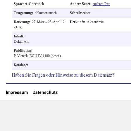
Sprache:
Griechisch
Andere Seite:
anderer Text
Textgattung:
dokumentarisch
Schreibweise:
Datierung:
27. März – 25. April 12
Herkunft:
Alexandreia
v.Chr.
Inhalt:
Dokument.
Publikation:
P. Viereck, BGU IV 1180 (descr.).
Kataloge:
Haben Sie Fragen oder Hinweise zu diesem Datensatz?
Impressum
Datenschutz