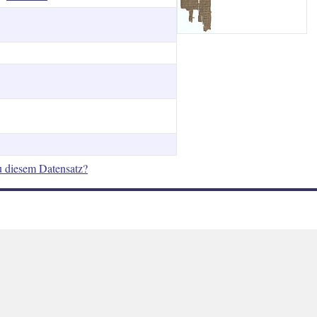
e:
u diesem Datensatz?