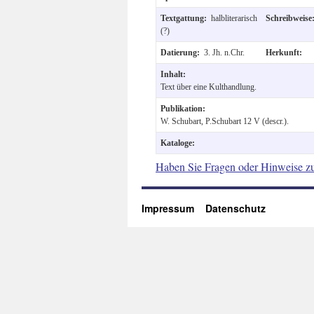
Textgattung:
halbliterarisch
Schreibweis
(?)
Datierung:
3. Jh. n.Chr.
Herkunft:
Inhalt:
Text über eine Kulthandlung.
Publikation:
W. Schubart, P.Schubart 12 V (descr.).
Kataloge:
Haben Sie Fragen oder Hinweise z
Impressum
Datenschutz