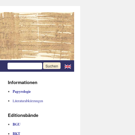
Informationen
Papyrologie
Literaturabkürzungen
Editionsbände
BGU
BKT