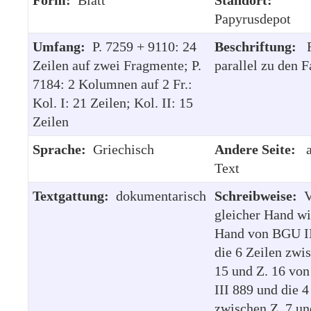
Papyrusdepot
Umfang:
P. 7259 + 9110: 24
Beschriftung:
R
Zeilen auf zwei Fragmente; P.
parallel zu den F
7184: 2 Kolumnen auf 2 Fr.:
Kol. I: 21 Zeilen; Kol. II: 15
Zeilen
Sprache:
Griechisch
Andere Seite:
a
Text
Textgattung:
dokumentarisch
Schreibweise:
gleicher Hand wi
Hand von BGU II
die 6 Zeilen zwi
15 und Z. 16 vo
III 889 und die 4
zwischen Z. 7 un