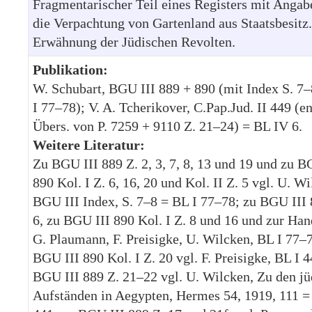
Fragmentarischer Teil eines Registers mit Angab
die Verpachtung von Gartenland aus Staatsbesitz.
Erwähnung der Jüdischen Revolten.
Publikation:
W. Schubart, BGU III 889 + 890 (mit Index S. 7
I 77–78); V. A. Tcherikover, C.Pap.Jud. II 449 (en
Übers. von P. 7259 + 9110 Z. 21–24) = BL IV 6.
Weitere Literatur:
Zu BGU III 889 Z. 2, 3, 7, 8, 13 und 19 und zu B
890 Kol. I Z. 6, 16, 20 und Kol. II Z. 5 vgl. U. Wi
BGU III Index, S. 7–8 = BL I 77–78; zu BGU III 
6, zu BGU III 890 Kol. I Z. 8 und 16 und zur Han
G. Plaumann, F. Preisigke, U. Wilcken, BL I 77–
BGU III 890 Kol. I Z. 20 vgl. F. Preisigke, BL I 4
BGU III 889 Z. 21–22 vgl. U. Wilcken, Zu den j
Aufständen in Aegypten, Hermes 54, 1919, 111 =