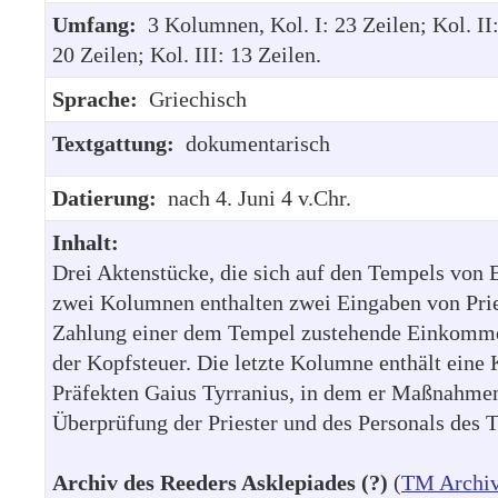
Umfang:
3 Kolumnen, Kol. I: 23 Zeilen; Kol. II
20 Zeilen; Kol. III: 13 Zeilen.
Sprache:
Griechisch
Textgattung:
dokumentarisch
Datierung:
nach 4. Juni 4 v.Chr.
Inhalt:
Drei Aktenstücke, die sich auf den Tempels von B
zwei Kolumnen enthalten zwei Eingaben von Prie
Zahlung einer dem Tempel zustehende Einkomme
der Kopfsteuer. Die letzte Kolumne enthält eine 
Präfekten Gaius Tyrranius, in dem er Maßnahmen
Überprüfung der Priester und des Personals des 
Archiv des Reeders Asklepiades (?)
(
TM Archi