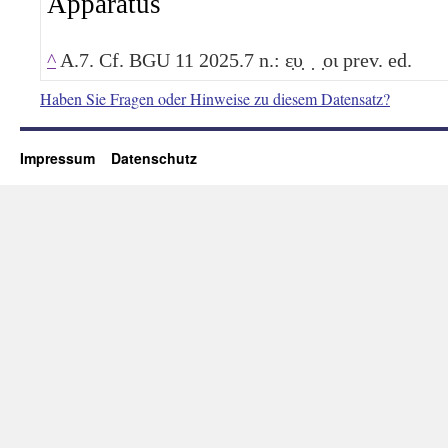
Apparatus
^
A.7. Cf. BGU 11 2025.7 n.: ε̣υ̣ ̣ ̣οι prev. ed.
Haben Sie Fragen oder Hinweise zu diesem Datensatz?
Impressum
Datenschutz