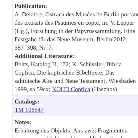
Publication:
A. Delattre, Ostraca des Musées de Berlin portan
des extraits des Psaumes en copte, in: V. Lepper
(Hg.), Forschung in der Papyrussammlung. Eine
Festgabe für das Neue Museum, Berlin 2012,
387–398, Nr. 7.
Additional Literature:
Beltz, Katalog II, 172; K. Schüssler, Biblia
Coptica, Die koptischen Bibeltexte, Das
sahidische Alte und Neue Testament, Wiesbaden
1999, sa 59ex;
KOHD Coptica
(Hasznos).
Catalogs:
TM 108547
Notes:
Erhaltung des Objekts: Aus zwei Fragmenten