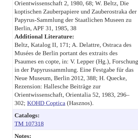
Orientwissenschaft 2, 1980, 68; W. Beltz, Die
koptischen Zauberpapiere und Zauberostraka der
Papyrus-Sammlung der Staatlichen Museen zu
Berlin, APF 31, 1985, 38
Additional Literature:
Beltz, Katalog II, 171; A. Delattre, Ostraca des
Musées de Berlin portant des extraits des
Psaumes en copte, in: V. Lepper (Hg.), Forschun
in der Papyrussammlung. Eine Festgabe für das
Neue Museum, Berlin 2012, 388; H. Quecke,
Rezension: Hallesche Beiträge zur
Orientwissenschaft, Orientalia 52, 1983, 296–
302;
KOHD Coptica
(Hasznos).
Catalogs:
TM 107318
Notes: