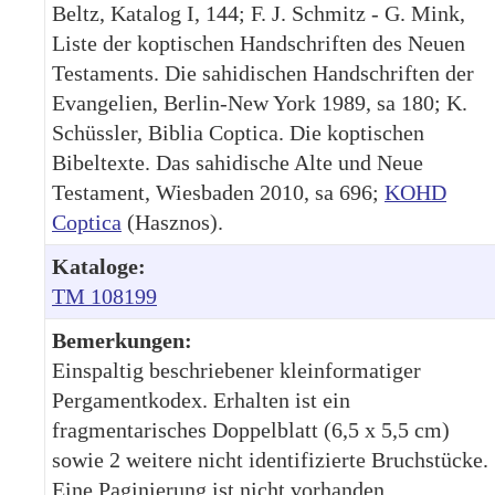
Beltz, Katalog I, 144; F. J. Schmitz - G. Mink,
Liste der koptischen Handschriften des Neuen
Testaments. Die sahidischen Handschriften der
Evangelien, Berlin-New York 1989, sa 180; K.
Schüssler, Biblia Coptica. Die koptischen
Bibeltexte. Das sahidische Alte und Neue
Testament, Wiesbaden 2010, sa 696;
KOHD
Coptica
(Hasznos).
Kataloge:
TM 108199
Bemerkungen:
Einspaltig beschriebener kleinformatiger
Pergamentkodex. Erhalten ist ein
fragmentarisches Doppelblatt (6,5 x 5,5 cm)
sowie 2 weitere nicht identifizierte Bruchstücke.
Eine Paginierung ist nicht vorhanden