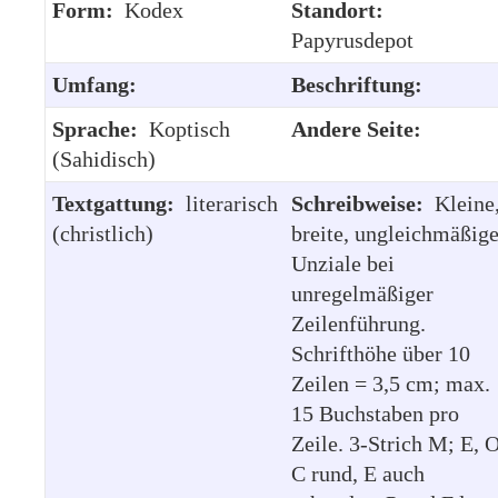
Form:
Kodex
Standort:
Papyrusdepot
Umfang:
Beschriftung:
Sprache:
Koptisch
Andere Seite:
(Sahidisch)
Textgattung:
literarisch
Schreibweise:
Kleine
(christlich)
breite, ungleichmäßig
Unziale bei
unregelmäßiger
Zeilenführung.
Schrifthöhe über 10
Zeilen = 3,5 cm; max.
15 Buchstaben pro
Zeile. 3-Strich M; E, O
C rund, E auch