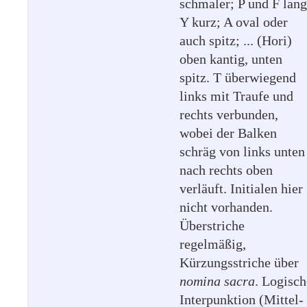
schmaler; P und F lang
Y kurz; A oval oder
auch spitz; ... (Hori)
oben kantig, unten
spitz. T überwiegend
links mit Traufe und
rechts verbunden,
wobei der Balken
schräg von links unten
nach rechts oben
verläuft. Initialen hier
nicht vorhanden.
Überstriche
regelmäßig,
Kürzungsstriche über
nomina sacra
. Logisch
Interpunktion (Mittel-