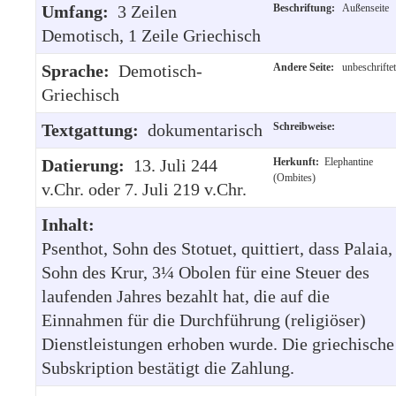
Umfang:
3 Zeilen
Beschriftung:
Außenseite
Demotisch, 1 Zeile Griechisch
Sprache:
Demotisch-
Andere Seite:
unbeschriftet
Griechisch
Textgattung:
dokumentarisch
Schreibweise:
Datierung:
13. Juli 244
Herkunft:
Elephantine
(Ombites)
v.Chr. oder 7. Juli 219 v.Chr.
Inhalt:
Psenthot, Sohn des Stotuet, quittiert, dass Palaia,
Sohn des Krur, 3¼ Obolen für eine Steuer des
laufenden Jahres bezahlt hat, die auf die
Einnahmen für die Durchführung (religiöser)
Dienstleistungen erhoben wurde. Die griechische
Subskription bestätigt die Zahlung.