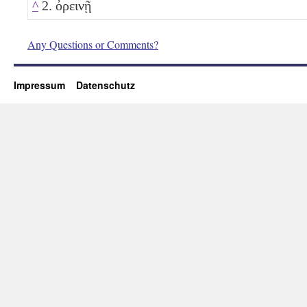
^
2. ὀρεινῇ
Any Questions or Comments?
Impressum
Datenschutz