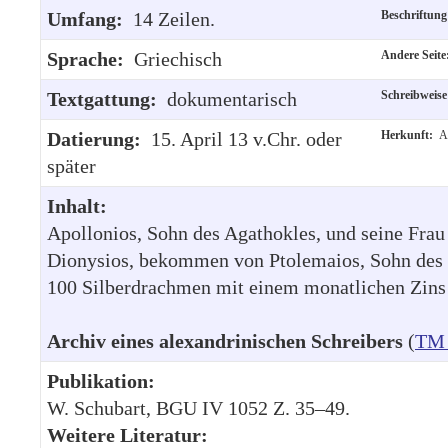
Umfang:
14 Zeilen.
Beschriftun
Sprache:
Griechisch
Andere Seit
Textgattung:
dokumentarisch
Schreibweis
Datierung:
15. April 13 v.Chr. oder
Herkunft:
A
später
Inhalt:
Apollonios, Sohn des Agathokles, und seine Frau
Dionysios, bekommen von Ptolemaios, Sohn des 
100 Silberdrachmen mit einem monatlichen Zins
Archiv eines alexandrinischen Schreibers
(
TM 
Publikation:
W. Schubart, BGU IV 1052 Z. 35–49.
Weitere Literatur: