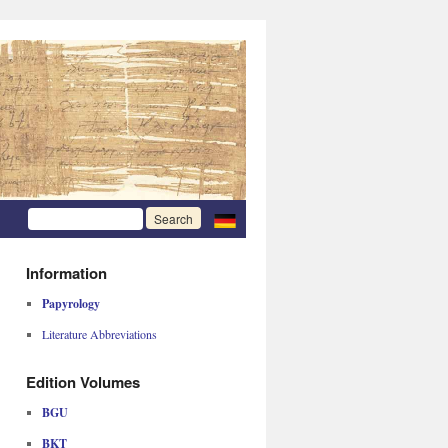
Information
Papyrology
Literature Abbreviations
Edition Volumes
BGU
BKT