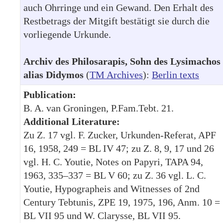
auch Ohrringe und ein Gewand. Den Erhalt des
Restbetrags der Mitgift bestätigt sie durch die
vorliegende Urkunde.
Archiv des Philosarapis, Sohn des Lysimachos
alias Didymos
(
TM Archives
):
Berlin texts
Publication:
B. A. van Groningen, P.Fam.Tebt. 21.
Additional Literature:
Zu Z. 17 vgl. F. Zucker, Urkunden-Referat, APF
16, 1958, 249 = BL IV 47; zu Z. 8, 9, 17 und 26
vgl. H. C. Youtie, Notes on Papyri, TAPA 94,
1963, 335–337 = BL V 60; zu Z. 36 vgl. L. C.
Youtie, Hypographeis and Witnesses of 2nd
Century Tebtunis, ZPE 19, 1975, 196, Anm. 10 =
BL VII 95 und W. Clarysse, BL VII 95.