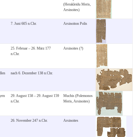
(Herakleidu Meris,
Arsinoites)
7. Juni 605 n.Chr.
Arsinoiton Polis
25. Februar – 26. März 177
Arsinoites (?)
n.Chr.
llen
nach 6. Dezember 138 n.Chr.
gern
29. August 158 – 29. August 159
Muchis (Polemonos
n.Chr.
Meris, Arsinoites)
26. November 247 n.Chr.
Arsinoites