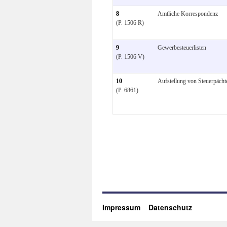
8
Amtliche Korrespondenz
(P. 1506 R)
9
Gewerbesteuerlisten
(P. 1506 V)
10
Aufstellung von Steuerpächt
(P. 6861)
Impressum
Datenschutz