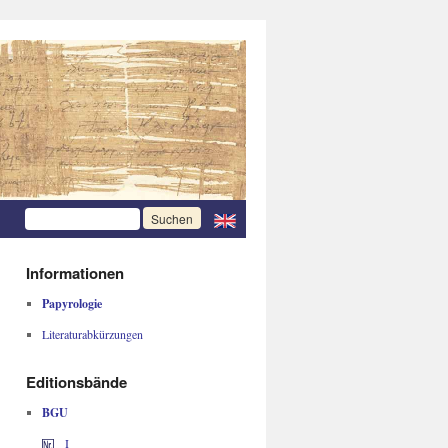
Informationen
Papyrologie
Literaturabkürzungen
Editionsbände
BGU
I