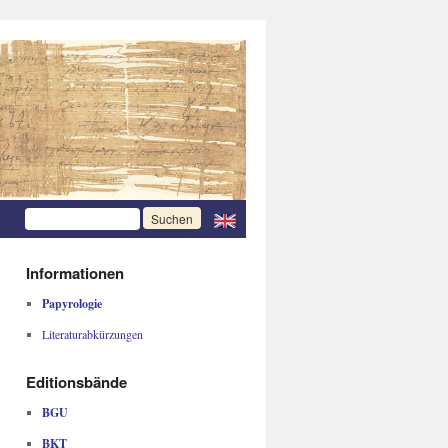
Informationen
Papyrologie
Literaturabkürzungen
Editionsbände
BGU
BKT