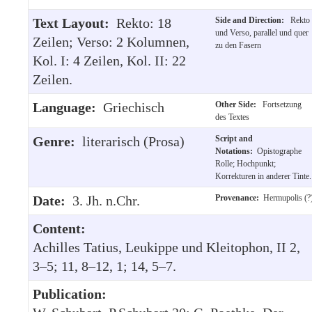
Text Layout:
Rekto: 18
Side and Direction:
Rekto
und Verso, parallel und quer
Zeilen; Verso: 2 Kolumnen,
zu den Fasern
Kol. I: 4 Zeilen, Kol. II: 22
Zeilen.
Language:
Griechisch
Other Side:
Fortsetzung
des Textes
Genre:
literarisch (Prosa)
Script and
Notations:
Opistographe
Rolle; Hochpunkt;
Korrekturen in anderer Tinte.
Date:
3. Jh. n.Chr.
Provenance:
Hermupolis (?
Content:
Achilles Tatius, Leukippe und Kleitophon, II 2,
3–5; 11, 8–12, 1; 14, 5–7.
Publication: