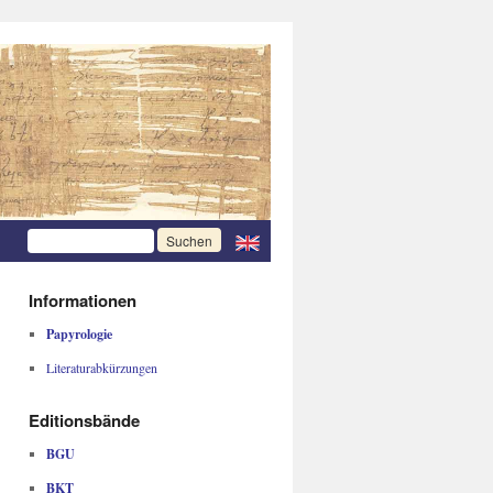
Informationen
Papyrologie
Literaturabkürzungen
Editionsbände
BGU
BKT