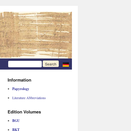
Information
Papyrology
Literature Abbreviations
Edition Volumes
BGU
BKT