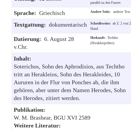
parallel zu den Fasern
Sprache:
Griechisch
Andere Seite:
anderer Text
Textgattung:
dokumentarisch
Schreibweise:
ab Z. 2 von 2
Hand
Datierung:
6. August 28
Herkunft:
Techtho
(Herakleopolites)
v.Chr.
Inhalt:
Soterichos, Sohn des Aphrodisios, aus Techtho
tritt an Herakleios, Sohn des Herakleides, 10
Aururen in der Flur von Ponches ab, die ihm
gehören, aber unter dem Namen Herodes, Sohn
des Herodes, zitiert werden.
Publikation:
W. M. Brashear, BGU XVI 2589
Weitere Literatur: