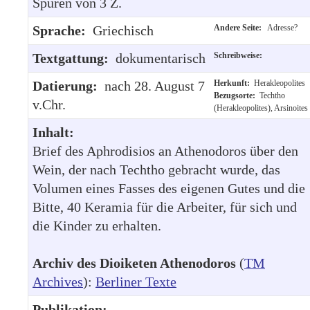
Spuren von 3 Z.
Sprache:
Griechisch
Andere Seite:
Adresse?
Textgattung:
dokumentarisch
Schreibweise:
Datierung:
nach 28. August 7
Herkunft:
Herakleopolites
Bezugsorte:
Techtho
v.Chr.
(Herakleopolites), Arsinoites
Inhalt:
Brief des Aphrodisios an Athenodoros über den
Wein, der nach Techtho gebracht wurde, das
Volumen eines Fasses des eigenen Gutes und die
Bitte, 40 Keramia für die Arbeiter, für sich und
die Kinder zu erhalten.
Archiv des Dioiketen Athenodoros
(
TM
Archives
):
Berliner Texte
Publikation: