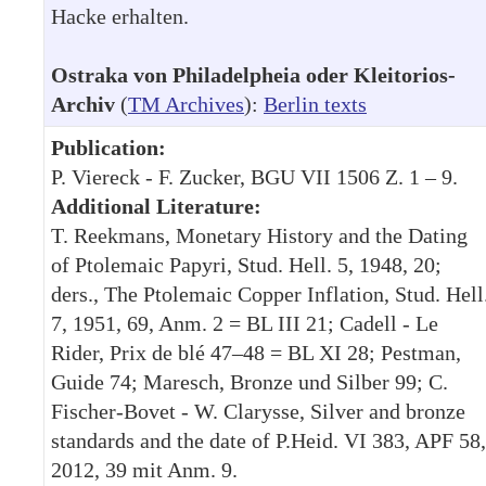
Hacke erhalten.
Ostraka von Philadelpheia oder Kleitorios-
Archiv
(
TM Archives
):
Berlin texts
Publication:
P. Viereck - F. Zucker, BGU VII 1506 Z. 1 – 9.
Additional Literature:
T. Reekmans, Monetary History and the Dating
of Ptolemaic Papyri, Stud. Hell. 5, 1948, 20;
ders., The Ptolemaic Copper Inflation, Stud. Hell
7, 1951, 69, Anm. 2 = BL III 21; Cadell - Le
Rider, Prix de blé 47–48 = BL XI 28; Pestman,
Guide 74; Maresch, Bronze und Silber 99; C.
Fischer-Bovet - W. Clarysse, Silver and bronze
standards and the date of P.Heid. VI 383, APF 58,
2012, 39 mit Anm. 9.