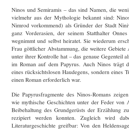
Ninos und Semiramis – das sind Namen, die wen
vielmehr aus der Mythologie bekannt sind: Nin
Nimrod vorkommend) als Gründer der Stadt Nini
ganz Vorderasien, der seinem Statthalter Onnes
wegnimmt und selbst heiratet. Sie wiederum ersche
Frau göttlicher Abstammung, die weitere Gebiete 
unter ihrer Kontrolle hat – das genaue Gegenteil
im Roman auf dem Papyrus. Auch Ninos trägt do
eines rücksichtslosen Haudegens, sondern eines T
einen Roman erforderlich war.
Die Papyrusfragmente des Ninos-Romans zeigen 
wie mythische Geschichten unter der Feder von 
Beibehaltung des Grundgerüsts der Erzählung zum
rezipiert werden konnten. Zugleich wird da
Literaturgeschichte greifbar: Von den Heldens