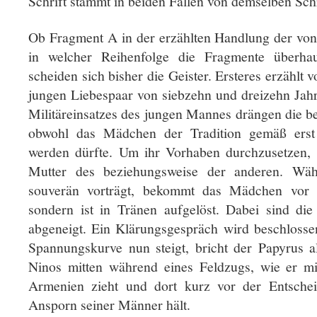
Schrift stammt in beiden Fällen von demselben Sch
Ob Fragment A in der erzählten Handlung der vo
in welcher Reihenfolge die Fragmente überha
scheiden sich bisher die Geister. Ersteres erzählt
jungen Liebespaar von siebzehn und dreizehn Ja
Militäreinsatzes des jungen Mannes drängen die be
obwohl das Mädchen der Tradition gemäß erst z
werden dürfte. Um ihr Vorhaben durchzusetzen, 
Mutter des beziehungsweise der anderen. Wä
souverän vorträgt, bekommt das Mädchen vor 
sondern ist in Tränen aufgelöst. Dabei sind di
abgeneigt. Ein Klärungsgespräch wird beschlossen
Spannungskurve nun steigt, bricht der Papyrus a
Ninos mitten während eines Feldzugs, wie er m
Armenien zieht und dort kurz vor der Entsche
Ansporn seiner Männer hält.