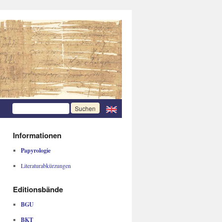
Informationen
Papyrologie
Literaturabkürzungen
Editionsbände
BGU
BKT