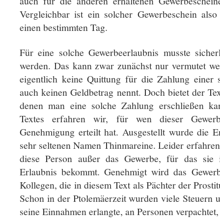
auch für die anderen erhaltenen Gewerbescheine
Vergleichbar ist ein solcher Gewerbeschein also 
einen bestimmten Tag.
Für eine solche Gewerbeerlaubnis musste sicher
werden. Das kann zwar zunächst nur vermutet wer
eigentlich keine Quittung für die Zahlung eine
auch keinen Geldbetrag nennt. Doch bietet der Te
denen man eine solche Zahlung erschließen k
Textes erfahren wir, für wen dieser Gewerb
Genehmigung erteilt hat. Ausgestellt wurde die E
sehr seltenen Namen Thinmareine. Leider erfahren 
diese Person außer das Gewerbe, für das sie i
Erlaubnis bekommt. Genehmigt wird das Gewer
Kollegen, die in diesem Text als Pächter der Prosti
Schon in der Ptolemäerzeit wurden viele Steuern 
seine Einnahmen erlangte, an Personen verpachtet, 